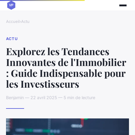
Accueil
›
Actu
ACTU
Explorez les Tendances
Innovantes de l'Immobilier
: Guide Indispensable pour
les Investisseurs
Benjamin — 22 avril 2025 — 5 min de lecture