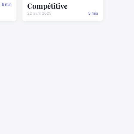
Compétitive
6 min
22 avril 2025
5 min