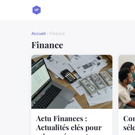
Accueil
› Finance
Finance
Actu Finances :
Co
Actualités clés pour
sél