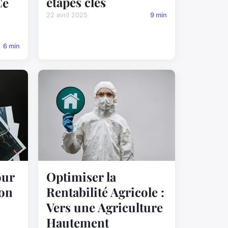
étapes clés
Ce
22 avril 2025
9 min
6 min
our
Optimiser la
ion
Rentabilité Agricole :
Vers une Agriculture
Hautement